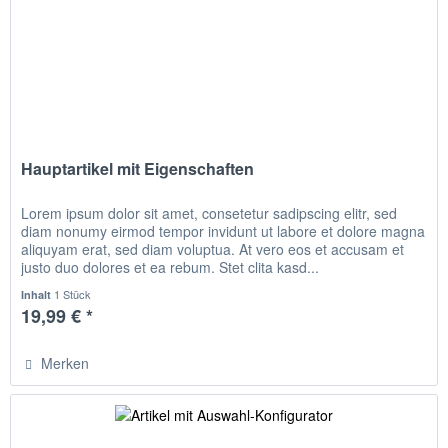
Hauptartikel mit Eigenschaften
Lorem ipsum dolor sit amet, consetetur sadipscing elitr, sed
diam nonumy eirmod tempor invidunt ut labore et dolore magna
aliquyam erat, sed diam voluptua. At vero eos et accusam et
justo duo dolores et ea rebum. Stet clita kasd...
1 Stück
Inhalt
19,99 € *
Merken