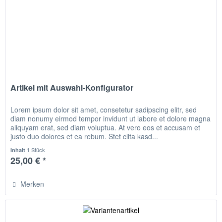
Artikel mit Auswahl-Konfigurator
Lorem ipsum dolor sit amet, consetetur sadipscing elitr, sed
diam nonumy eirmod tempor invidunt ut labore et dolore magna
aliquyam erat, sed diam voluptua. At vero eos et accusam et
justo duo dolores et ea rebum. Stet clita kasd...
1 Stück
Inhalt
25,00 € *
Merken