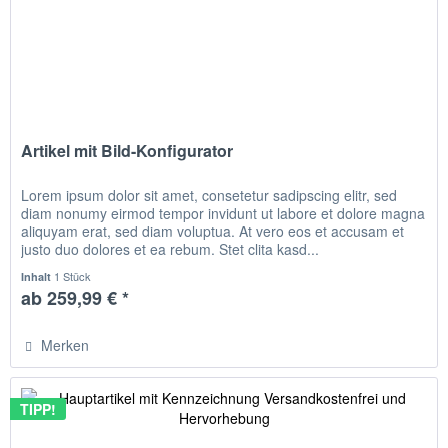
Artikel mit Bild-Konfigurator
Lorem ipsum dolor sit amet, consetetur sadipscing elitr, sed
diam nonumy eirmod tempor invidunt ut labore et dolore magna
aliquyam erat, sed diam voluptua. At vero eos et accusam et
justo duo dolores et ea rebum. Stet clita kasd...
1 Stück
Inhalt
ab 259,99 € *
Merken
TIPP!