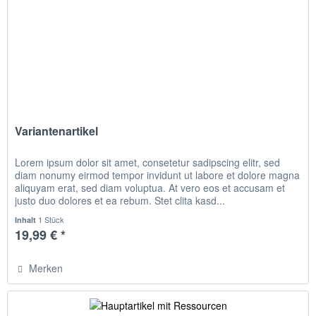
Variantenartikel
Lorem ipsum dolor sit amet, consetetur sadipscing elitr, sed
diam nonumy eirmod tempor invidunt ut labore et dolore magna
aliquyam erat, sed diam voluptua. At vero eos et accusam et
justo duo dolores et ea rebum. Stet clita kasd...
1 Stück
Inhalt
19,99 € *
Merken