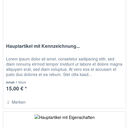
Hauptartikel mit Kennzeichnung...
Lorem ipsum dolor sit amet, consetetur sadipscing elitr, sed
diam nonumy eirmod tempor invidunt ut labore et dolore magna
aliquyam erat, sed diam voluptua. At vero eos et accusam et
justo duo dolores et ea rebum. Stet clita kasd...
1 Stück
Inhalt
15,00 € *
Merken